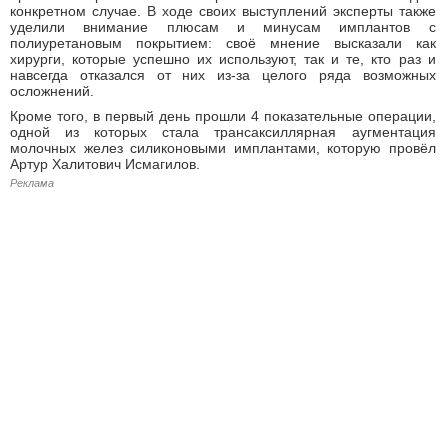
конкретном случае. В ходе своих выступлений эксперты также
уделили внимание плюсам и минусам имплантов с
полиуретановым покрытием: своё мнение высказали как
хирурги, которые успешно их используют, так и те, кто раз и
навсегда отказался от них из-за целого ряда возможных
осложнений.
Кроме того, в первый день прошли 4 показательные операции,
одной из которых стала трансаксиллярная аугментация
молочных желез силиконовыми имплантами, которую провёл
Артур Халитович Исмагилов.
Реклама