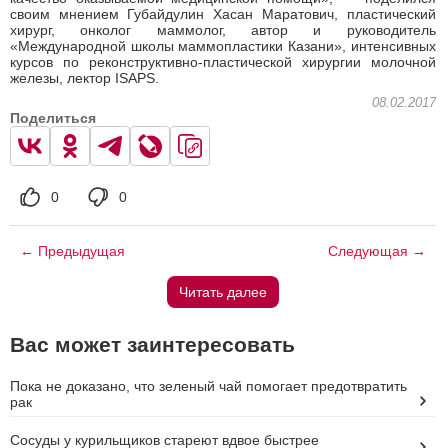
своим мнением Губайдулин Хасан Маратович, пластический
хирург, онколог маммолог, автор и руководитель
«Международной школы маммопластики Казани», интенсивных
курсов по реконструктивно-пластической хирургии молочной
железы, лектор ISAPS.
08.02.2017
Поделиться
0
0
← Предыдущая
Следующая →
Читать далее
Вас может заинтересовать
Пока не доказано, что зеленый чай помогает предотвратить
рак
Сосуды у курильщиков стареют вдвое быстрее