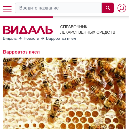
СПРАВОЧНИК
ЛЕКАРСТВЕННЫХ СРЕДСТВ
Видаль
Новости
Варроатоз пчел
Варроатоз пчел