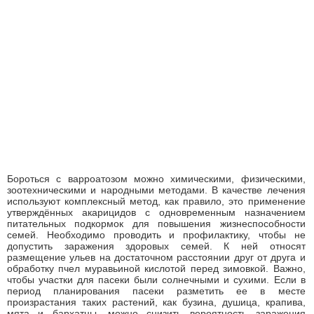
Бороться с варроатозом можно химическими, физическими,
зоотехническими и народными методами. В качестве лечения
используют комплексный метод, как правило, это применение
утверждённых акарицидов с одновременным назначением
питательных подкормок для повышения жизнеспособности
семей. Необходимо проводить и профилактику, чтобы не
допустить заражения здоровых семей. К ней относят
размещение ульев на достаточном расстоянии друг от друга и
обработку пчел муравьиной кислотой перед зимовкой. Важно,
чтобы участки для пасеки были солнечными и сухими. Если в
период планирования пасеки разметить ее в месте
произрастания таких растений, как бузина, душица, крапива,
мята и бархатцы, можно снизить вероятность заражения