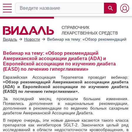
СПРАВОЧНИК
ЛЕКАРСТВЕННЫХ СРЕДСТВ
Видаль
Новости
Вебинар на тему: «Обзор рекомендаций Ам
Вебинар на тему: «Обзор рекомендаций
Американской ассоциации диабета (ADA) и
Европейской ассоциации по изучению диабета
(EASD) по лечению гипергликемии»
Евразийская Ассоциация Терапевтов проводит вебинар:
«Обзор рекомендаций Американской ассоциации диабета
(ADA) и Европейской ассоциации по изучению диабета
(EASD) по лечению гипергликемии».
За последний месяц произошли большие изменения.
Появились дополнения в национальные рекомендации,
дополнения в рекомендации по ведению больных сахарным
диабетом Американской Ассоциации Диабета.
В первую очередь, эти новые данные касаются такого класса
препаратов как ингибиторов SGLT-2. Закончился целый ряд
исследований в области недостаточности кровообращения, в