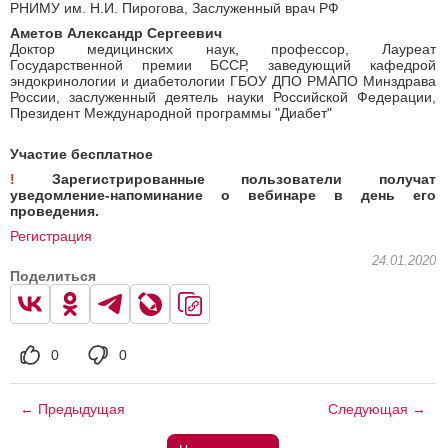
РНИМУ им. Н.И. Пирогова, Заслуженный врач РФ
Аметов Александр Сергеевич
Доктор медицинских наук, профессор, Лауреат
Государственной премии БССР, заведующий кафедрой
эндокринологии и диабетологии ГБОУ ДПО РМАПО Минздрава
России, заслуженный деятель науки Российской Федерации,
Президент Международной программы "Диабет"
Участие бесплатное
!
Зарегистрированные пользователи получат
уведомление-напоминание о вебинаре в день его
проведения.
Регистрация
24.01.2020
Поделиться
0
0
← Предыдущая
Следующая →