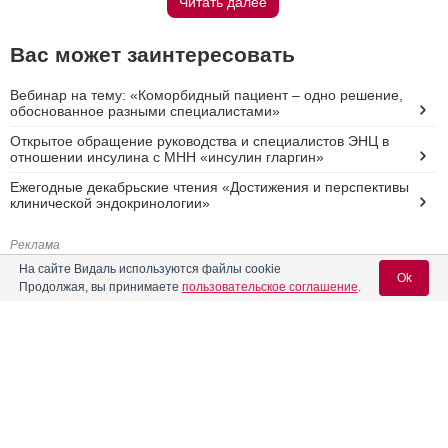
Читать далее
Вас может заинтересовать
Вебинар на тему: «Коморбидный пациент – одно решение,
обоснованное разными специалистами»
Открытое обращение руководства и специалистов ЭНЦ в
отношении инсулина с МНН «инсулин гларгин»
Ежегодные декабрьские чтения «Достижения и перспективы
клинической эндокринологии»
Реклама
На сайте Видаль используются файлы cookie
Ok
Продолжая, вы принимаете
пользовательское соглашение
.
Вход для специалистов
E-mail учетной записи Vidal: