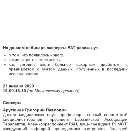
На данном вебинаре эксперты ЕАТ расскажут:
о том, что появилось нового,
какие акценты сместились,
как сегодня вести больных сахарным диабетом, с
предиабетом с учетом данных, полученных в последних
исследованиях.
27 января 2020
15:00-16:30
(по Московскому времени)
Спикеры
Арутюнов Григорий Павлович
Доктор медицинских наук, профессор, главный внештатный
специалист-терапевт, президент Евразийской Ассоциации
Терапевтов, член-корреспондент РАН, вице-президент РНМОТ,
заведующий кафедрой пропедевтики внутренних болезней