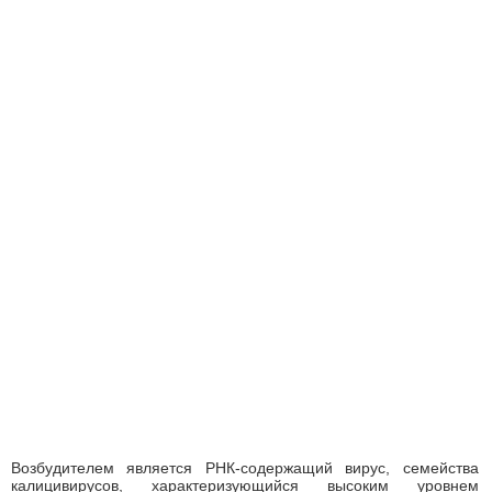
Возбудителем является РНК-содержащий вирус, семейства
калицивирусов, характеризующийся высоким уровнем