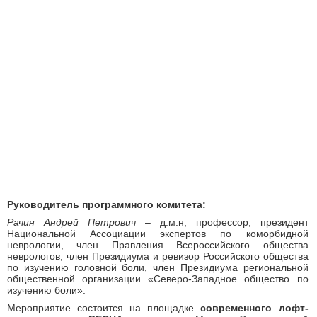
Руководитель программного комитета:
Рачин Андрей Петрович
– д.м.н, профессор, президент
Национальной Ассоциации экспертов по коморбидной
неврологии, член Правления Всероссийского общества
неврологов, член Президиума и ревизор Российского общества
по изучению головной боли, член Президиума региональной
общественной организации «Северо-Западное общество по
изучению боли».
Мероприятие состоится на площадке
современного лофт-