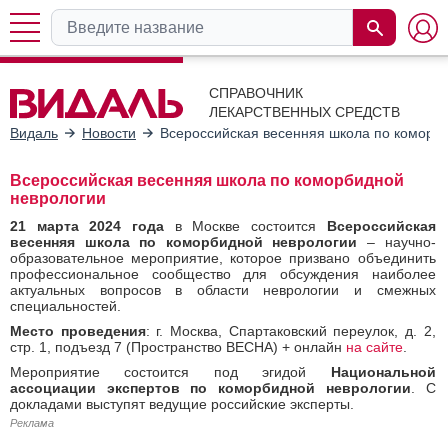
СПРАВОЧНИК
ЛЕКАРСТВЕННЫХ СРЕДСТВ
Видаль
Новости
Всероссийская весенняя школа по коморб
Всероссийская весенняя школа по коморбидной
неврологии
21 марта 2024 года
в Москве состоится
Всероссийская
весенняя школа по коморбидной неврологии
‒ научно-
образовательное мероприятие, которое призвано объединить
профессиональное сообщество для обсуждения наиболее
актуальных вопросов в области неврологии и смежных
специальностей.
Место проведения
: г. Москва, Спартаковский переулок, д. 2,
стр. 1, подъезд 7 (Пространство ВЕСНА) + онлайн
на сайте
.
Мероприятие состоится под эгидой
Национальной
ассоциации экспертов по коморбидной неврологии
. С
докладами выступят ведущие российские эксперты.
Реклама