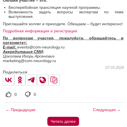
Онлайн участие – это:
Бесперебойная трансляция научной программы.
Возможность задать вопросы экспертам по теме
выступления.
Приглашайте коллег и приходите. Обещаем – будет интересно!
Подробная информация и регистрация
По вопросам участия, пожалуйста, обращайтесь в
оргкомитет:
E-mail:
events@com-neurology.ru
Аккредитация СМИ
:
Цоколаев Игорь Арсенович
marketing@com-neurology.ru
07.03.2024
Поделиться
0
0
← Предыдущая
Следующая →
Читать далее