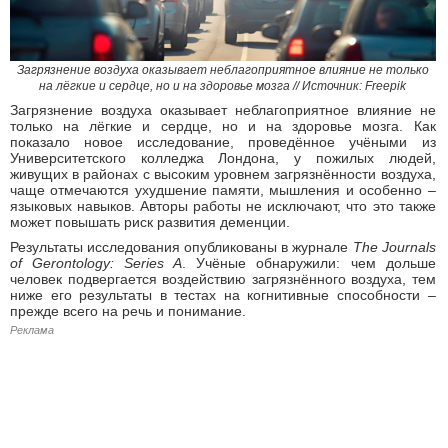
Загрязнение воздуха оказывает неблагоприятное влияние не только
на лёгкие и сердце, но и на здоровье мозга // Источник: Freepik
Загрязнение воздуха оказывает неблагоприятное влияние не
только на лёгкие и сердце, но и на здоровье мозга. Как
показало новое исследование, проведённое учёными из
Университетского колледжа Лондона, у пожилых людей,
живущих в районах с высоким уровнем загрязнённости воздуха,
чаще отмечаются ухудшение памяти, мышления и особенно –
языковых навыков. Авторы работы не исключают, что это также
может повышать риск развития деменции.
Результаты исследования опубликованы в журнале
The Journals
of Gerontology: Series A
. Учёные обнаружили: чем дольше
человек подвергается воздействию загрязнённого воздуха, тем
ниже его результаты в тестах на когнитивные способности –
прежде всего на речь и понимание.
Реклама