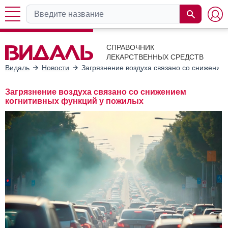
СПРАВОЧНИК
ЛЕКАРСТВЕННЫХ СРЕДСТВ
Видаль
Новости
Загрязнение воздуха связано со снижение
Загрязнение воздуха связано со снижением
когнитивных функций у пожилых