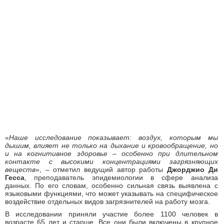
«
Наше исследование показывает: воздух, которым мы
дышим, влияет не только на дыхание и кровообращение, но
и на когнитивное здоровье – особенно при длительном
контакте с высокими концентрациями загрязняющих
веществ
», – отметил ведущий автор работы
Джорджио Ди
Гесса
, преподаватель эпидемиологии в сфере анализа
данных. По его словам, особенно сильная связь выявлена с
языковыми функциями, что может указывать на специфическое
воздействие отдельных видов загрязнителей на работу мозга.
В исследовании приняли участие более 1100 человек в
возрасте 65 лет и старше. Все они были включены в крупное