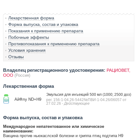
Лекарственная форма
Форма выпуска, состав и упаковка
Показания к применению препарата
Побочные эффекты
Противопоказания к применению препарата
Условия хранения
Отзывы
Владелец регистрационного удостоверения:
РАЦИОВЕТ,
ООО
(Россия)
Лекарственная форма
Эмульсия для инъекций 500 мл (1000; 2500 доз)
АйФлу ND+H9
рег. 156-1-04.26-5442№ПВИ-1-04.26/06057 от
27.02.26
- Действующее
Форма выпуска, состав и упаковка
Международное непатентованное или химическое
наименование:
Вакцина против ньюкаслской болезни и гриппа птиц подтипа Н9