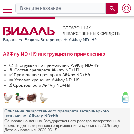
СПРАВОЧНИК
ЛЕКАРСТВЕННЫХ СРЕДСТВ
Видаль
Видаль-Ветеринар
АйФлу ND+H9
АйФлу ND+H9 инструкция по применению
📜 Инструкция по применению АйФлу ND+H9
💊 Состав препарата АйФлу ND+H9
✅ Применение препарата АйФлу ND+H9
📅 Условия хранения АйФлу ND+H9
⏳ Срок годности АйФлу ND+H9
Описание лекарственного препарата ветеринарного
назначения
АйФлу ND+H9
Основано на данных Государственного реестра лекарственных
средств для ветеринарного применения и сделано в 2026 году
Дата обновления: 2026.05.15