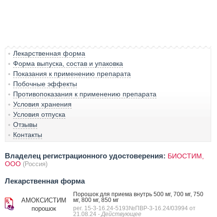
Лекарственная форма
Форма выпуска, состав и упаковка
Показания к применению препарата
Побочные эффекты
Противопоказания к применению препарата
Условия хранения
Условия отпуска
Отзывы
Контакты
Владелец регистрационного удостоверения:
БИОСТИМ,
ООО
(Россия)
Лекарственная форма
Порошок для приема внутрь 500 мг, 700 мг, 750
АМОКСИСТИМ
мг, 800 мг, 850 мг
порошок
рег. 15-3-16.24-5193№ПВР-3-16.24/03994 от
21.08.24
- Действующее