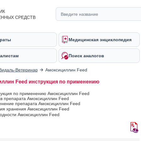
ИК
ЕННЫХ СРЕДСТВ
раты
Медицинская энциклопедия
алистам
Поиск аналогов
Видаль-Ветеринар
Амоксициллин Feed
ллин Feed инструкция по применению
рукция по применению Амоксициллин Feed
ав препарата Амоксициллин Feed
нение препарата Амоксициллин Feed
вия хранения Амоксициллин Feed
годности Амоксициллин Feed