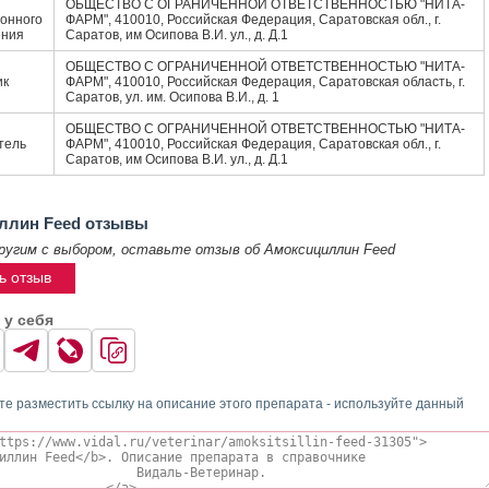
ОБЩЕСТВО С ОГРАНИЧЕННОЙ ОТВЕТСТВЕННОСТЬЮ "НИТА-
онного
ФАРМ", 410010, Российская Федерация, Саратовская обл., г.
ения
Саратов, им Осипова В.И. ул., д. Д.1
ОБЩЕСТВО С ОГРАНИЧЕННОЙ ОТВЕТСТВЕННОСТЬЮ "НИТА-
ик
ФАРМ", 410010, Российская Федерация, Саратовская область, г.
Саратов, ул. им. Осипова В.И., д. 1
ОБЩЕСТВО С ОГРАНИЧЕННОЙ ОТВЕТСТВЕННОСТЬЮ "НИТА-
тель
ФАРМ", 410010, Российская Федерация, Саратовская обл., г.
Саратов, им Осипова В.И. ул., д. Д.1
ллин Feed отзывы
ругим с выбором, оставьте отзыв об Амоксициллин Feed
ь отзыв
 у себя
те разместить ссылку на описание этого препарата - используйте данный