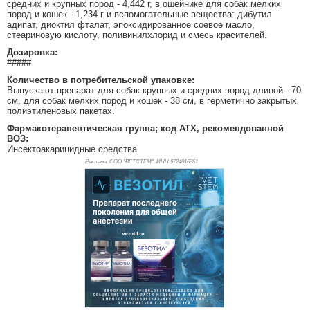
средних и крупных пород - 4,442 г, в ошейнике для собак мелких
пород и кошек - 1,234 г и вспомогательные вещества: дибутил
адипат, диоктил фталат, эпоксидированное соевое масло,
стеариновую кислоту, поливинилхлорид и смесь красителей.
Дозировка:
#####
Количество в потребительской упаковке:
Выпускают препарат для собак крупных и средних пород длиной - 70
см, для собак мелких пород и кошек - 38 см, в герметично закрытых
полиэтиленовых пакетах.
Фармакотерапевтическая группа; код АТХ, рекомендованной
ВОЗ:
Инсектоакарицидные средства
Реклама. ООО "ВЕТСТЕМ", ИНН 972
4016361