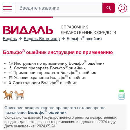
СПРАВОЧНИК
ЛЕКАРСТВЕННЫХ СРЕДСТВ
®
Видаль
Видаль-Ветеринар
Больфо
ошейник
®
Больфо
ошейник инструкция по применению
®
📜 Инструкция по применению Больфо
ошейник
®
💊 Состав препарата Больфо
ошейник
®
✅ Применение препарата Больфо
ошейник
®
📅 Условия хранения Больфо
ошейник
®
⏳ Срок годности Больфо
ошейник
Описание лекарственного препарата ветеринарного
®
назначения
Больфо
ошейник
Основано на данных Государственного реестра лекарственных
средств для ветеринарного применения и сделано в 2024 году
Дата обновления: 2024.05.24