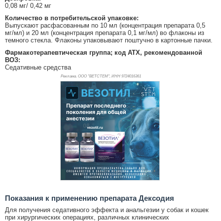
0,08 мг/ 0,42 мг
Количество в потребительской упаковке:
Выпускают расфасованным по 10 мл (концентрация препарата 0,5
мг/мл) и 20 мл (концентрация препарата 0,1 мг/мл) во флаконы из
темного стекла. Флаконы упаковывают поштучно в картонные пачки.
Фармакотерапевтическая группа; код АТХ, рекомендованной
ВОЗ:
Седативные средства
Реклама. ООО "ВЕТСТЕМ", ИНН 972
4016361
Показания к применению препарата Дексодия
Для получения седативного эффекта и анальгезии у собак и кошек
при хирургических операциях, различных клинических