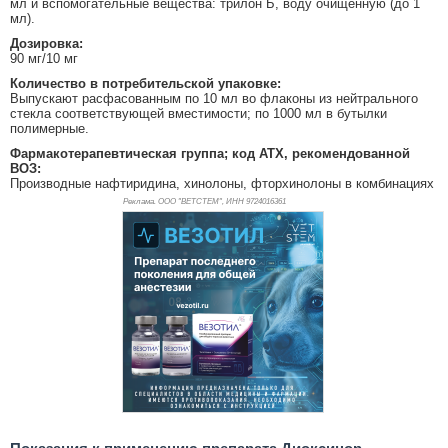
мл и вспомогательные вещества: трилон Б, воду очищенную (до 1
мл).
Дозировка:
90 мг/10 мг
Количество в потребительской упаковке:
Выпускают расфасованным по 10 мл во флаконы из нейтрального
стекла соответствующей вместимости; по 1000 мл в бутылки
полимерные.
Фармакотерапевтическая группа; код АТХ, рекомендованной
ВОЗ:
Производные нафтиридина, хинолоны, фторхинолоны в комбинациях
Реклама. ООО "ВЕТСТЕМ", ИНН 972
4016361