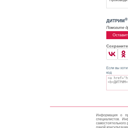
®
ДИТРИМ
Помогите д
Оставит
Сохраните
Если вы хоти
код
Информация о пр
специалистов. Ин
самостоятельного 
очной консультации