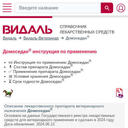
СПРАВОЧНИК
ЛЕКАРСТВЕННЫХ СРЕДСТВ
®
Видаль
Видаль-Ветеринар
Домоседан
®
Домоседан
инструкция по применению
®
📜 Инструкция по применению Домоседан
®
💊 Состав препарата Домоседан
®
✅ Применение препарата Домоседан
®
📅 Условия хранения Домоседан
®
⏳ Срок годности Домоседан
Описание лекарственного препарата ветеринарного
®
назначения
Домоседан
Основано на данных Государственного реестра лекарственных
средств для ветеринарного применения и сделано в 2024 году
Дата обновления: 2024.06.13