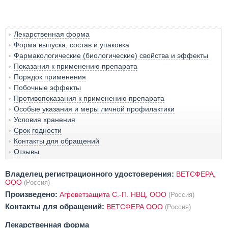
Лекарственная форма
Форма выпуска, состав и упаковка
Фармакологические (биологические) свойства и эффекты
Показания к применению препарата
Порядок применения
Побочные эффекты
Противопоказания к применению препарата
Особые указания и меры личной профилактики
Условия хранения
Срок годности
Контакты для обращений
Отзывы
Владелец регистрационного удостоверения:
ВЕТСФЕРА,
ООО
(Россия)
Произведено:
Агроветзащита С.-П. НВЦ, ООО
(Россия)
Контакты для обращений:
ВЕТСФЕРА ООО
(Россия)
Лекарственная форма