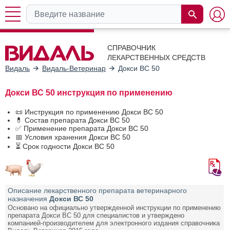
СПРАВОЧНИК
ЛЕКАРСТВЕННЫХ СРЕДСТВ
Видаль
Видаль-Ветеринар
Докси ВС 50
Докси ВС 50 инструкция по применению
📜 Инструкция по применению Докси ВС 50
💊 Состав препарата Докси ВС 50
✅ Применение препарата Докси ВС 50
📅 Условия хранения Докси ВС 50
⏳ Срок годности Докси ВС 50
Описание лекарственного препарата ветеринарного
назначения
Докси ВС 50
Основано на официально утвержденной инструкции по применению
препарата Докси ВС 50 для специалистов и утверждено
компанией-производителем для электронного издания справочника