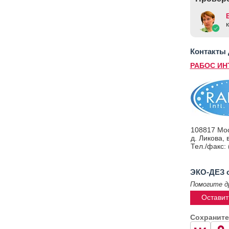
Контакты
РАБОС ИН
108817 Мос
д. Ликова, 
Тел./факс: 
ЭКО-ДЕЗ 
Помогите д
Оставит
Сохраните