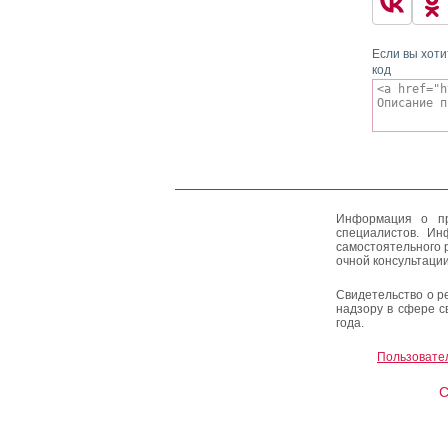
Если вы хоти
код
Информация о пр
специалистов. Ин
самостоятельного 
очной консультации
Свидетельство о р
надзору в сфере с
года.
Пользовате
C