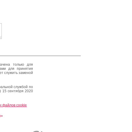
ачена только для
тами для принятия
ет служить заменой
альной службой по
) 15 сентября 2020
и файлов cookie
и»