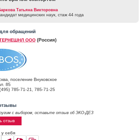
Баркова Татьяна Викторовна
кандидат медицинских наук, стаж 44 годa
 для обращений
(Россия)
ТЕРНЕШНЛ ООО
ква, поселение Внуковское
вл. 85
(495) 785-71-21, 785-71-25
отзывы
ругим с выбором, оставьте отзыв об ЭКО-ДЕЗ
ь отзыв
 у себя