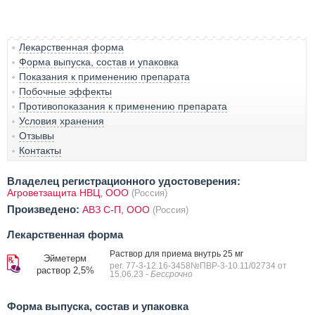
Лекарственная форма
Форма выпуска, состав и упаковка
Показания к применению препарата
Побочные эффекты
Противопоказания к применению препарата
Условия хранения
Отзывы
Контакты
Владелец регистрационного удостоверения:
Агроветзащита НВЦ, ООО
(Россия)
Произведено:
АВЗ С-П, ООО
(Россия)
Лекарственная форма
Раствор для приема внутрь 25 мг
Эйметерм
рег. 77-3-12.16-3458№ПВР-3-10.11/02734 от
раствор 2,5%
15.06.23
- Бессрочно
Форма выпуска, состав и упаковка