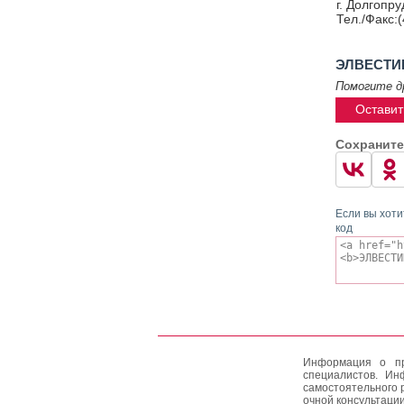
г. Долгопр
Тел./Факс:(
ЭЛВЕСТИ
Помогите д
Оставит
Сохраните
Если вы хоти
код
Информация о пр
специалистов. Ин
самостоятельного 
очной консультации