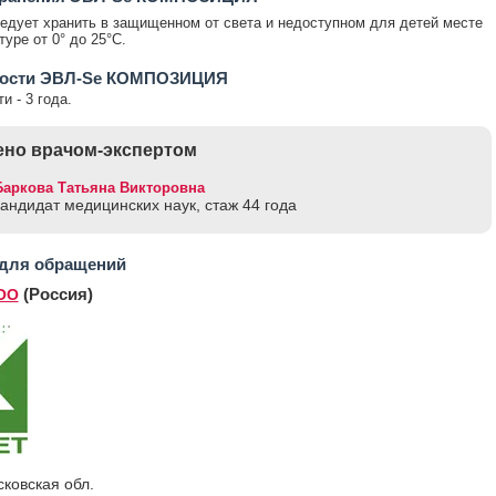
едует хранить в защищенном от света и недоступном для детей месте
уре от 0° до 25°С.
ности ЭВЛ-Se КОМПОЗИЦИЯ
и - 3 года.
но врачом-экспертом
Баркова Татьяна Викторовна
кандидат медицинских наук, стаж 44 годa
 для обращений
(Россия)
ОО
ковская обл.