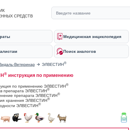
ИК
ЕННЫХ СРЕДСТВ
раты
Медицинская энциклопедия
алистам
Поиск аналогов
®
Видаль-Ветеринар
ЭЛВЕСТИН
®
ИН
инструкция по применению
®
рукция по применению ЭЛВЕСТИН
®
ав препарата ЭЛВЕСТИН
®
енение препарата ЭЛВЕСТИН
®
вия хранения ЭЛВЕСТИН
®
годности ЭЛВЕСТИН