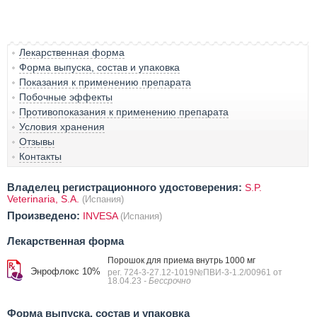
Лекарственная форма
Форма выпуска, состав и упаковка
Показания к применению препарата
Побочные эффекты
Противопоказания к применению препарата
Условия хранения
Отзывы
Контакты
Владелец регистрационного удостоверения:
S.P.
Veterinaria, S.A.
(Испания)
Произведено:
INVESA
(Испания)
Лекарственная форма
Порошок для приема внутрь 1000 мг
Энрофлокс 10%
рег. 724-3-27.12-1019№ПВИ-3-1.2/00961 от
18.04.23
- Бессрочно
Форма выпуска, состав и упаковка