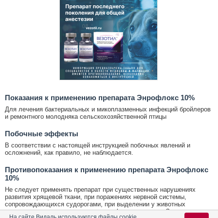
Показания к применению препарата Энрофлокс 10%
Для лечения бактериальных и микоплазменных инфекций бройлеров
и ремонтного молодняка сельскохозяйственной птицы
Побочные эффекты
В соответствии с настоящей инструкцией побочных явлений и
осложнений, как правило, не наблюдается.
Противопоказания к применению препарата Энрофлокс
10%
Не следует применять препарат при существенных нарушениях
развития хрящевой ткани, при поражениях нервной системы,
сопровождающихся судорогами, при выделении у животных
микроорганизмов, чувствительных к фторхинолонам. Запрещается
На сайте Видаль используются файлы cookie