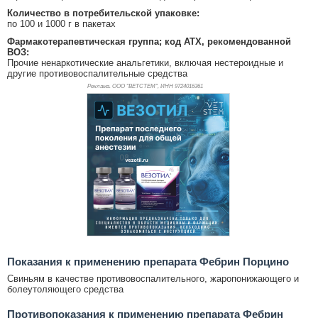
Количество в потребительской упаковке:
по 100 и 1000 г в пакетах
Фармакотерапевтическая группа; код АТХ, рекомендованной
ВОЗ:
Прочие ненаркотические анальгетики, включая нестероидные и
другие противовоспалительные средства
Реклама. ООО "ВЕТСТЕМ", ИНН 972
4016361
Показания к применению препарата Фебрин Порцино
Свиньям в качестве противовоспалительного, жаропонижающего и
болеутоляющего средства
Противопоказания к применению препарата Фебрин