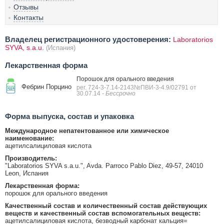
Отзывы
Контакты
Владелец регистрационного удостоверения:
Laboratorios
SYVA, s.a.u.
(Испания)
Лекарственная форма
Порошок для орального введения
Фебрин Порцино
рег. 724-3-7.14-2143№ПВИ-3-4.9/02791 от
30.07.14
- Бессрочно
Форма выпуска, состав и упаковка
Международное непатентованное или химическое
наименование:
ацетилсалициловая кислота
Производитель:
"Laboratorios SYVA s.a.u.", Avda. Parroco Pablo Diez, 49-57, 24010
Leon, Испания
Лекарственная форма:
порошок для орального введения
Качественный состав и количественный состав действующих
веществ и качественный состав вспомогательных веществ:
ацетилсалициловая кислота, безводный карбонат кальция=