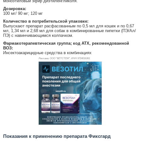
моноэтиловый эфир диэтиленгликоля.
Дозировка:
100 мг/ 90 мг; 120 мг
Количество в потребительской упаковке:
Выпускают препарат расфасованным по 0,5 мл для кошек и по 0,67
мл, 1,34 мл и 2,68 мл для собак в комбинированные пипетки (ПЭ/Ал/
ПЭ) с навинчивающимся колпачком.
Фармакотерапевтическая группа; код АТХ, рекомендованной
ВОЗ:
Инсектоакарицидные средства в комбинациях
Реклама. ООО "ВЕТСТЕМ", ИНН 972
4016361
Показания к применению препарата Фиксгард