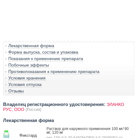
Лекарственная форма
Форма выпуска, состав и упаковка
Показания к применению препарата
Побочные эффекты
Противопоказания к применению препарата
Условия хранения
Условия отпуска
Отзывы
Владелец регистрационного удостоверения:
ЭЛАНКО
РУС, ООО
(Россия)
Лекарственная форма
Раствор для наружного применения 100 мг/ 90
мг; 120 мг
Фиксгард
рег. 156-3-5.26-5460№ПВИ-3-5.26/06062 от