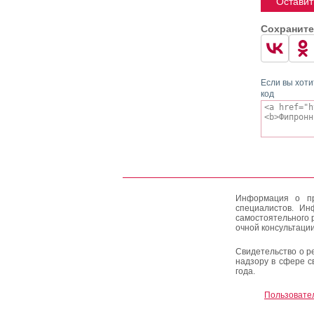
Оставит
Сохраните
Если вы хоти
код
Информация о пр
специалистов. Ин
самостоятельного 
очной консультации
Свидетельство о р
надзору в сфере с
года.
Пользовате