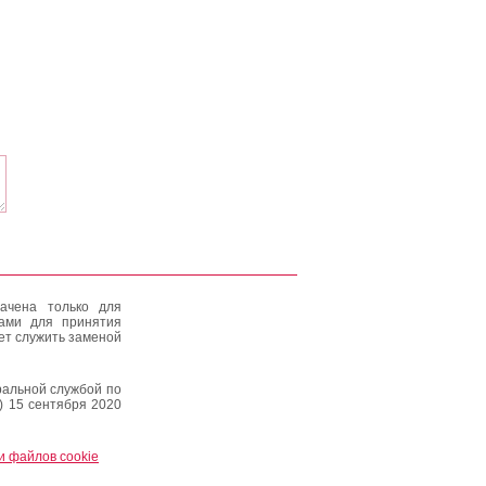
ачена только для
тами для принятия
ет служить заменой
альной службой по
) 15 сентября 2020
и файлов cookie