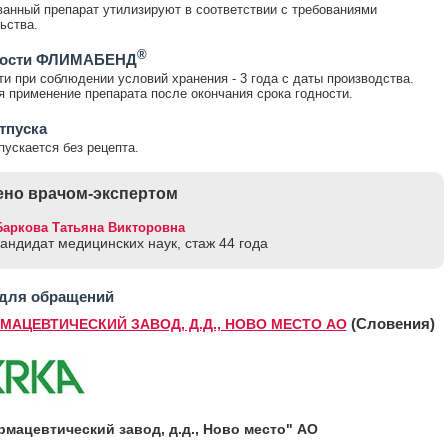
анный препарат утилизируют в соответствии с требованиями
ьства.
®
ности ФЛИМАБЕНД
ти при соблюдении условий хранения - 3 года с даты производства.
 применение препарата после окончания срока годности.
тпуска
пускается без рецепта.
но врачом-экспертом
Баркова Татьяна Викторовна
кандидат медицинских наук, стаж 44 годa
 для обращений
(Словения)
РМАЦЕВТИЧЕСКИЙ ЗАВОД, Д.Д., НОВО МЕСТО АО
рмацевтический завод, д.д., Ново место" АО