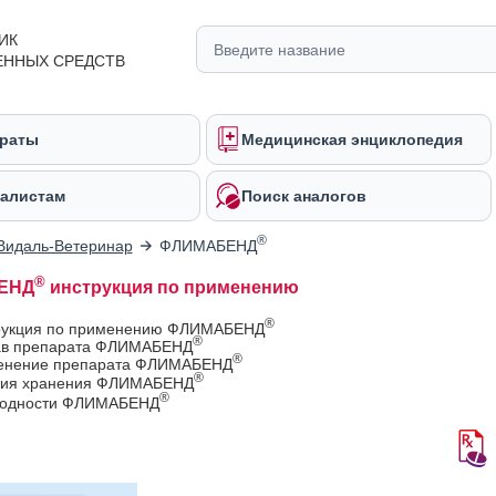
ИК
ЕННЫХ СРЕДСТВ
раты
Медицинская энциклопедия
алистам
Поиск аналогов
®
Видаль-Ветеринар
ФЛИМАБЕНД
®
ЕНД
инструкция по применению
®
рукция по применению ФЛИМАБЕНД
®
ав препарата ФЛИМАБЕНД
®
енение препарата ФЛИМАБЕНД
®
вия хранения ФЛИМАБЕНД
®
годности ФЛИМАБЕНД