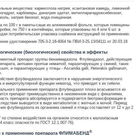
льные вещества
: кармеллоза натрия, ксантановая камедь, лимонной
огидрат, карбомеры, динатрия эдетат, метилпарагидроксибензоат,
коль, натрия бензоат, вода очищенная.
 по 100 г в пакеты-саше из алюминиевой фольги, которые помещены
оробки, по 750 г в контейнеры, которые упакованы по 4 или 6 шт. в
ждая потребительская упаковка снабжена инструкцией по применению.
онное удостоверение
705-3-2.18-4064 № ПВИ-3-25.13/04111 от 20.03.18
гические (биологические) свойства и эффекты
минтный препарат группы бензимидазола. Флубендазол, действующее
репарата,
активен против нематод
, паразитирующих у свиней, таких
suum, и паразитирующих у птицы - Ascaridia galli, Heterakis gallinarum,
p.
йствия флубендазола заключается в нарушении энергетического
 и микротубулярной функции нематод, что приводит к их гибели.
ального применения препарата флубендазол плохо всасывается из
тся препарат преимущественно в неизменном виде с фекалиями,
асть препарата абсорбируется и подвергается биотрансформации в
следствии выводится в виде метаболитов с желчью и мочой. Период
ия флубендазола из организма свиней и птицы составляет от 12 ч до 2
®
по степени воздействия на организм относится к малоопасным
4 класс опасности по ГОСТ 12.1.007-76).
®
я к применению препарата ФЛИМАБЕНД