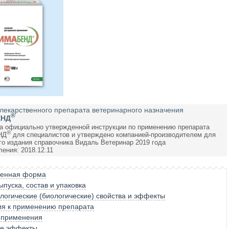
лекарственного препарата ветеринарного назначения
®
ЕНД
а официально утвержденной инструкции по применению препарата
®
НД
для специалистов и утверждено компанией-производителем для
го издания справочника Видаль Ветеринар 2019 года
ения: 2018.12.11
венная форма
пуска, состав и упаковка
огические (биологические) свойства и эффекты
ия к применению препарата
 применения
е эффекты