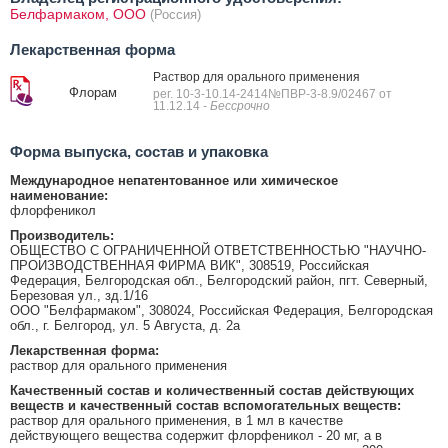
Белфармаком, ООО
(Россия)
Лекарственная форма
Раствор для орального применения
Флорам
рег. 10-3-10.14-2414№ПВР-3-8.9/02467 от
11.12.14
- Бессрочно
Форма выпуска, состав и упаковка
Международное непатентованное или химическое
наименование:
флорфеникол
Производитель:
ОБЩЕСТВО С ОГРАНИЧЕННОЙ ОТВЕТСТВЕННОСТЬЮ "НАУЧНО-
ПРОИЗВОДСТВЕННАЯ ФИРМА ВИК", 308519, Российская
Федерация, Белгородская обл., Белгородский район, пгт. Северный,
Березовая ул., зд.1/16
ООО "Белфармаком", 308024, Российская Федерация, Белгородская
обл., г. Белгород, ул. 5 Августа, д. 2а
Лекарственная форма:
раствор для орального применения
Качественный состав и количественный состав действующих
веществ и качественный состав вспомогательных веществ:
раствор для орального применения, в 1 мл в качестве
действующего вещества содержит флорфеникол - 20 мг, а в