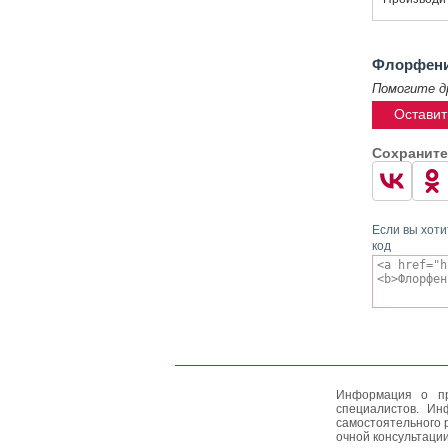
Флорфени
Помогите д
Оставит
Сохраните
Если вы хоти
код
Информация о пр
специалистов. Ин
самостоятельного 
очной консультации