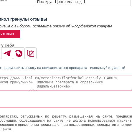
Посад, ул. Центральная, д. 1
кол гранулы отзывы
ругим с выбором, оставьте отзыв об Флорфеникол гранулы
ь отзыв
 у себя
те разместить ссылку на описание этого препарата - используйте данный
епаратах, отпускаемых по рецепту, размещенная на сайте, предназн
формация, содержащаяся на сайте, не должна использоваться пациен
решения о применении представленных лекарственных препаратов и не мож
 врача.