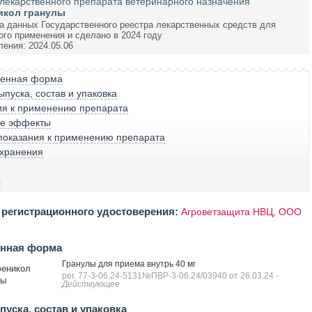
лекарственного препарата ветеринарного назначения
кол гранулы
а данных Государственного реестра лекарственных средств для
ого применения и сделано в 2024 году
ления: 2024.05.06
венная форма
пуска, состав и упаковка
ия к применению препарата
е эффекты
показания к применению препарата
 хранения
ы
регистрационного удостоверения:
Агроветзащита НВЦ, ООО
енная форма
Гранулы для приема внутрь 40 мг
еникол
рег. 77-3-06.24-5131№ПВР-3-06.24/03940 от 26.03.24
-
лы
Действующее
уска, состав и упаковка