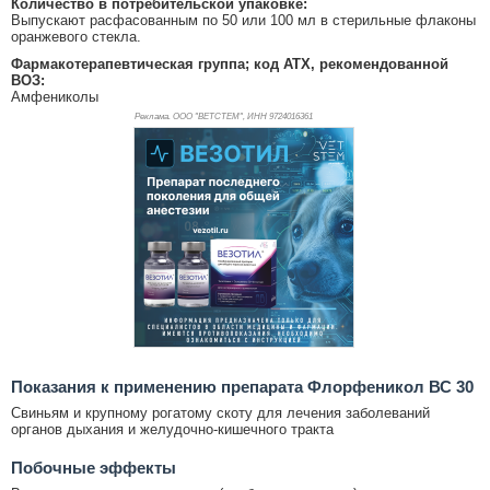
Количество в потребительской упаковке:
Выпускают расфасованным по 50 или 100 мл в стерильные флаконы
оранжевого стекла.
Фармакотерапевтическая группа; код АТХ, рекомендованной
ВОЗ:
Амфениколы
Реклама. ООО "ВЕТСТЕМ", ИНН 972
4016361
Показания к применению препарата Флорфеникол ВС 30
Свиньям и крупному рогатому скоту для лечения заболеваний
органов дыхания и желудочно-кишечного тракта
Побочные эффекты