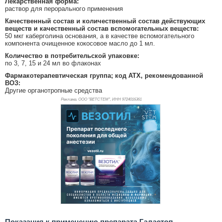
Лекарственная форма:
раствор для перорального применения
Качественный состав и количественный состав действующих
веществ и качественный состав вспомогательных веществ:
50 мкг каберголина основания, а в качестве вспомогательного
компонента очищенное кокосовое масло до 1 мл.
Количество в потребительской упаковке:
по 3, 7, 15 и 24 мл во флаконах
Фармакотерапевтическая группа; код АТХ, рекомендованной
ВОЗ:
Другие органотропные средства
Реклама. ООО "ВЕТСТЕМ", ИНН 972
4016361
Показания к применению препарата Галастоп