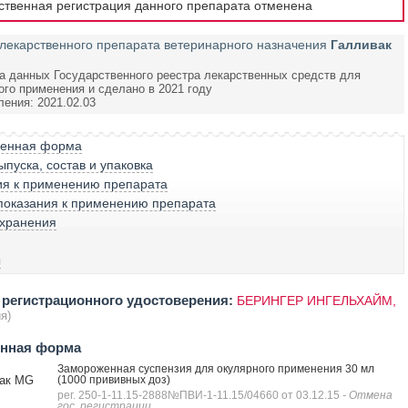
рственная регистрация данного препарата отменена
лекарственного препарата ветеринарного назначения
Галливак
а данных Государственного реестра лекарственных средств для
ого применения и сделано в 2021 году
ления: 2021.02.03
венная форма
пуска, состав и упаковка
ия к применению препарата
показания к применению препарата
 хранения
ы
регистрационного удостоверения:
БЕРИНГЕР ИНГЕЛЬХАЙМ,
я)
енная форма
Замороженная суспензия для окулярного применения 30 мл
ак MG
(1000 прививных доз)
рег. 250-1-11.15-2888№ПВИ-1-11.15/04660 от 03.12.15
- Отмена
гос. регистрации