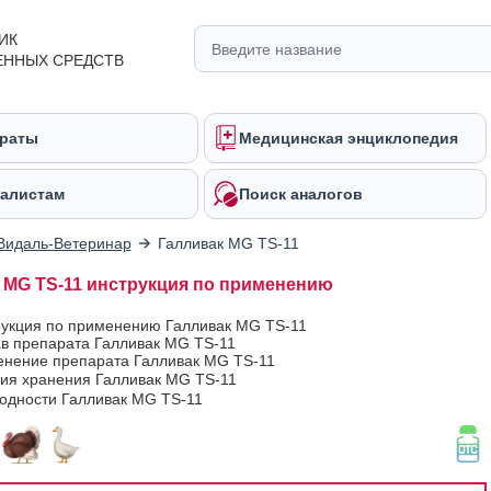
ИК
ЕННЫХ СРЕДСТВ
раты
Медицинская энциклопедия
алистам
Поиск аналогов
Видаль-Ветеринар
Галливак MG TS-11
 MG TS-11 инструкция по применению
рукция по применению Галливак MG TS-11
ав препарата Галливак MG TS-11
нение препарата Галливак MG TS-11
вия хранения Галливак MG TS-11
годности Галливак MG TS-11