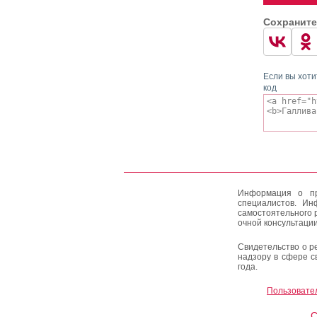
Сохраните
Если вы хоти
код
Информация о пр
специалистов. Ин
самостоятельного 
очной консультации
Свидетельство о р
надзору в сфере с
года.
Пользовате
C