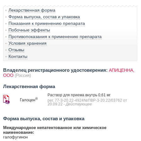
Лекарственная форма
Форма выпуска, состав и упаковка
Показания к применению препарата
Побочные эффекты
Противопоказания к применению препарата
Условия хранения
Отзывы
Контакты
Владелец регистрационного удостоверения:
АПИЦЕННА,
ООО
(Россия)
Лекарственная форма
Раствор для приема внутрь 0,61 мг
®
Галоцен
рег. 77-3-20.22-4924№ПВР-3-20.22/03762 от
20.09.22
- Действующее
Форма выпуска, состав и упаковка
Международное непатентованное или химическое
наименование:
галофугинон