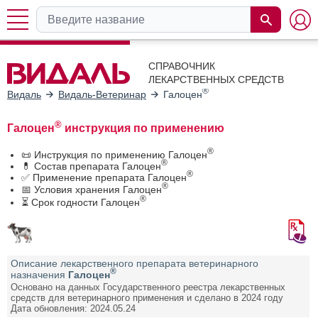
СПРАВОЧНИК
ЛЕКАРСТВЕННЫХ СРЕДСТВ
®
Видаль
Видаль-Ветеринар
Галоцен
®
Галоцен
инструкция по применению
®
📜 Инструкция по применению Галоцен
®
💊 Состав препарата Галоцен
®
✅ Применение препарата Галоцен
®
📅 Условия хранения Галоцен
®
⏳ Срок годности Галоцен
Описание лекарственного препарата ветеринарного
®
назначения
Галоцен
Основано на данных Государственного реестра лекарственных
средств для ветеринарного применения и сделано в 2024 году
Дата обновления: 2024.05.24