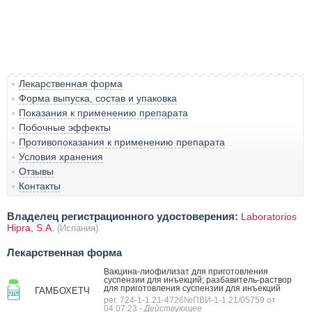
Лекарственная форма
Форма выпуска, состав и упаковка
Показания к применению препарата
Побочные эффекты
Противопоказания к применению препарата
Условия хранения
Отзывы
Контакты
Владелец регистрационного удостоверения:
Laboratorios
Hipra, S.A.
(Испания)
Лекарственная форма
Вакцина-лиофилизат для приготовления
суспензии для инъекций; разбавитель-раствор
для приготовления суспензии для инъекций
ГАМБОХЕТЧ
рег. 724-1-1.21-4726№ПВИ-1-1.21/05759 от
04.07.23
- Действующее