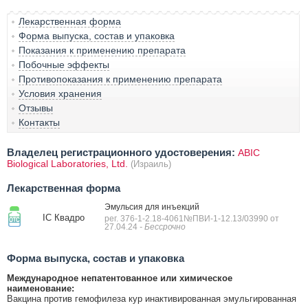
Лекарственная форма
Форма выпуска, состав и упаковка
Показания к применению препарата
Побочные эффекты
Противопоказания к применению препарата
Условия хранения
Отзывы
Контакты
Владелец регистрационного удостоверения:
ABIC
Biological Laboratories, Ltd.
(Израиль)
Лекарственная форма
Эмульсия для инъекций
IC Квадро
рег. 376-1-2.18-4061№ПВИ-1-12.13/03990 от
27.04.24
- Бессрочно
Форма выпуска, состав и упаковка
Международное непатентованное или химическое
наименование:
Вакцина против гемофилеза кур инактивированная эмульгированная