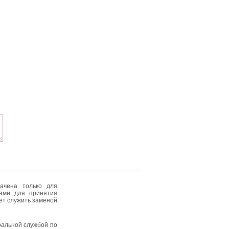
ачена только для
тами для принятия
ет служить заменой
альной службой по