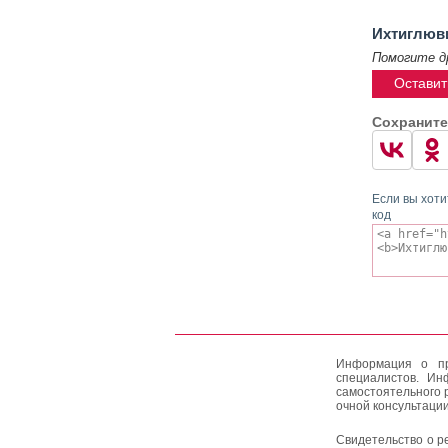
Ихтиглюв
Помогите д
Оставит
Сохраните
Если вы хоти
код
Информация о пр
специалистов. Ин
самостоятельного 
очной консультации
Свидетельство о р