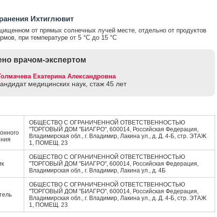
ранения Ихтиглювит
щищенном от прямых солнечных лучей месте, отдельно от продуктов
рмов, при температуре от 5 °С до 15 °С
но врачом-экспертом
Толмачева Екатерина Александровна
кандидат медицинских наук, стаж 45 лет
ОБЩЕСТВО С ОГРАНИЧЕННОЙ ОТВЕТСТВЕННОСТЬЮ
"ТОРГОВЫЙ ДОМ "БИАГРО", 600014, Российская Федерация,
онного
Владимирская обл., г. Владимир, Лакина ул., д. Д. 4-Б, стр. ЭТАЖ
ения
1, ПОМЕЩ. 23
ОБЩЕСТВО С ОГРАНИЧЕННОЙ ОТВЕТСТВЕННОСТЬЮ
ик
"ТОРГОВЫЙ ДОМ "БИАГРО", 600014, Российская Федерация,
Владимирская обл., г. Владимир, Лакина ул., д. 4Б
ОБЩЕСТВО С ОГРАНИЧЕННОЙ ОТВЕТСТВЕННОСТЬЮ
"ТОРГОВЫЙ ДОМ "БИАГРО", 600014, Российская Федерация,
тель
Владимирская обл., г. Владимир, Лакина ул., д. Д. 4-Б, стр. ЭТАЖ
1, ПОМЕЩ. 23