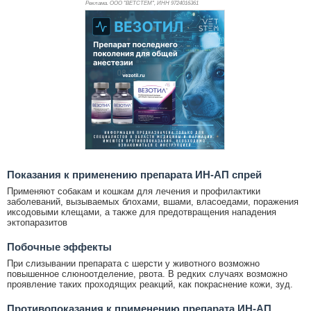
Реклама. ООО "ВЕТСТЕМ", ИНН 972
4016361
Показания к применению препарата ИН-АП спрей
Применяют собакам и кошкам для лечения и профилактики
заболеваний, вызываемых блохами, вшами, власоедами, поражения
иксодовыми клещами, а также для предотвращения нападения
эктопаразитов
Побочные эффекты
При слизывании препарата с шерсти у животного возможно
повышенное слюноотделение, рвота. В редких случаях возможно
проявление таких проходящих реакций, как покраснение кожи, зуд.
Противопоказания к применению препарата ИН-АП