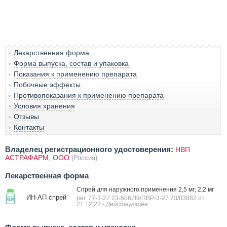
Лекарственная форма
Форма выпуска, состав и упаковка
Показания к применению препарата
Побочные эффекты
Противопоказания к применению препарата
Условия хранения
Отзывы
Контакты
Владелец регистрационного удостоверения:
НВП
АСТРАФАРМ, ООО
(Россия)
Лекарственная форма
Спрей для наружного применения 2,5 мг; 2,2 мг
ИН-АП спрей
рег. 77-3-27.23-5067№ПВР-3-27.23/03882 от
21.12.23
- Действующее