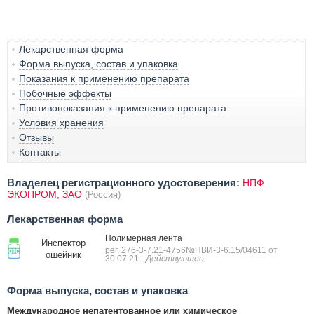
Лекарственная форма
Форма выпуска, состав и упаковка
Показания к применению препарата
Побочные эффекты
Противопоказания к применению препарата
Условия хранения
Отзывы
Контакты
Владелец регистрационного удостоверения:
НПФ
ЭКОПРОМ, ЗАО
(Россия)
Лекарственная форма
Полимерная лента
Инспектор
рег. 276-3-7.21-4756№ПВИ-3-6.15/04611 от
ошейник
30.07.21
- Действующее
Форма выпуска, состав и упаковка
Международное непатентованное или химическое