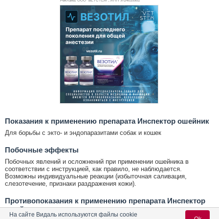
Реклама. ООО "ВЕТСТЕМ", ИНН 972
4016361
Показания к применению препарата Инспектор ошейник
Для борьбы с экто- и эндопаразитами собак и кошек
Побочные эффекты
Побочных явлений и осложнений при применении ошейника в
соответствии с инструкцией, как правило, не наблюдается.
Возможны индивидуальные реакции (избыточная саливация,
слезотечение, признаки раздражения кожи).
Противопоказания к применению препарата Инспектор
ошейник
На сайте Видаль используются файлы cookie