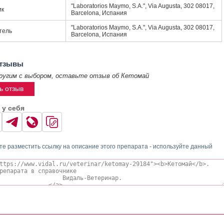
"Laboratorios Maymo, S.A.", Via Augusta, 302 08017,
ик
Barcelona, Испания
"Laboratorios Maymo, S.A.", Via Augusta, 302 08017,
тель
Barcelona, Испания
отзывы
ругим с выбором, оставьте отзыв об Кетомай
ь отзыв
 у себя
те разместить ссылку на описание этого препарата - используйте данный