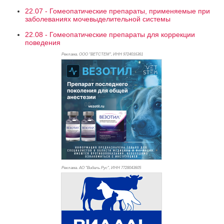
22.07 - Гомеопатические препараты, применяемые при
заболеваниях мочевыделительной системы
22.08 - Гомеопатические препараты для коррекции
поведения
Реклама. ООО "ВЕТСТЕМ", ИНН 972
4016361
Реклама. АО "Видаль Рус", ИНН 772
8043605