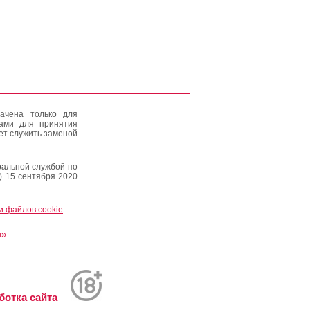
ачена только для
тами для принятия
ет служить заменой
альной службой по
) 15 сентября 2020
и файлов cookie
и»
ботка сайта