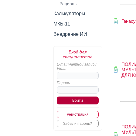
Рационы
Калькуляторы
Ганасу
МКБ-11
Внедрение ИИ
Вход для
специалистов
ПОЛИ
E-mail учетной записи
Vidal:
МУЛЬ
ДЛЯ 
Пароль:
Регистрация
Забыли пароль?
ПОЛИ
МУЛЬ