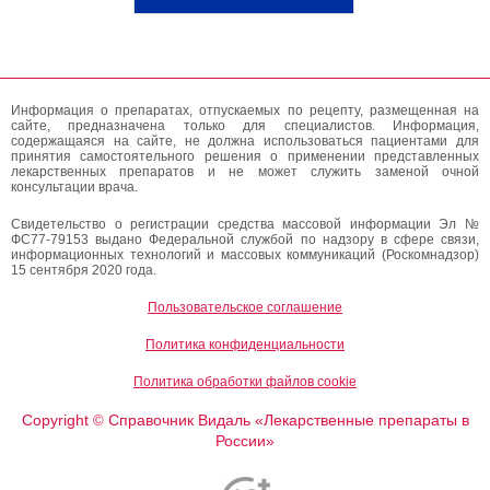
Информация о препаратах, отпускаемых по рецепту, размещенная на
сайте, предназначена только для специалистов. Информация,
содержащаяся на сайте, не должна использоваться пациентами для
принятия самостоятельного решения о применении представленных
лекарственных препаратов и не может служить заменой очной
консультации врача.
Свидетельство о регистрации средства массовой информации Эл №
ФС77-79153 выдано Федеральной службой по надзору в сфере связи,
информационных технологий и массовых коммуникаций (Роскомнадзор)
15 сентября 2020 года.
Пользовательское соглашение
Политика конфиденциальности
Политика обработки файлов cookie
Copyright
Справочник Видаль «Лекарственные препараты в
©
России»