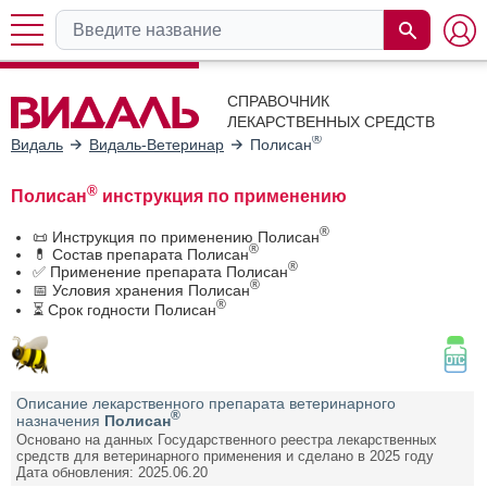
СПРАВОЧНИК
ЛЕКАРСТВЕННЫХ СРЕДСТВ
®
Видаль
Видаль-Ветеринар
Полисан
®
Полисан
инструкция по применению
®
📜 Инструкция по применению Полисан
®
💊 Состав препарата Полисан
®
✅ Применение препарата Полисан
®
📅 Условия хранения Полисан
®
⏳ Срок годности Полисан
Описание лекарственного препарата ветеринарного
®
назначения
Полисан
Основано на данных Государственного реестра лекарственных
средств для ветеринарного применения и сделано в 2025 году
Дата обновления: 2025.06.20