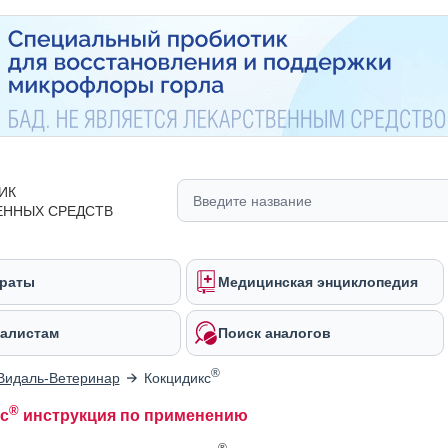
ИК
ЕННЫХ СРЕДСТВ
раты
Медицинская энциклопедия
алистам
Поиск аналогов
®
Видаль-Ветеринар
Кокцидикс
®
с
инструкция по применению
®