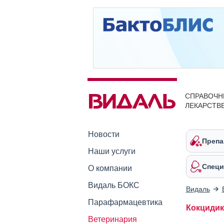
СПРАВОЧН
ЛЕКАРСТВ
Новости
Препа
Наши услуги
Специ
О компании
Видаль БОКС
Видаль
Парафармацевтика
Кокцидик
Ветеринария