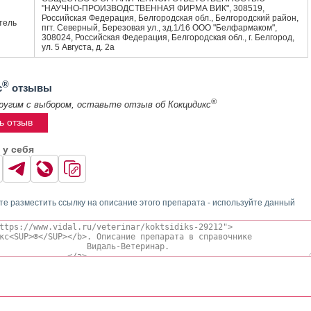
"НАУЧНО-ПРОИЗВОДСТВЕННАЯ ФИРМА ВИК", 308519,
Российская Федерация, Белгородская обл., Белгородский район,
тель
пгт. Северный, Березовая ул., зд.1/16 ООО "Белфармаком",
308024, Российская Федерация, Белгородская обл., г. Белгород,
ул. 5 Августа, д. 2а
®
с
отзывы
®
ругим с выбором, оставьте отзыв об Кокцидикс
ь отзыв
 у себя
те разместить ссылку на описание этого препарата - используйте данный