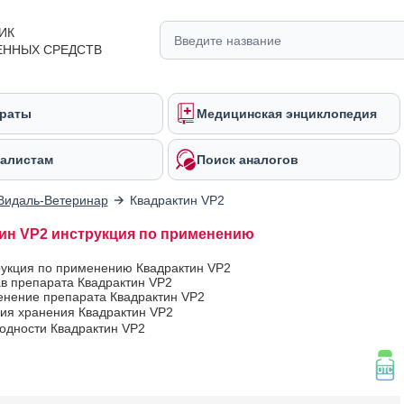
ИК
ЕННЫХ СРЕДСТВ
раты
Медицинская энциклопедия
алистам
Поиск аналогов
Видаль-Ветеринар
Квадрактин VP2
ин VP2 инструкция по применению
рукция по применению Квадрактин VP2
ав препарата Квадрактин VP2
нение препарата Квадрактин VP2
вия хранения Квадрактин VP2
годности Квадрактин VP2