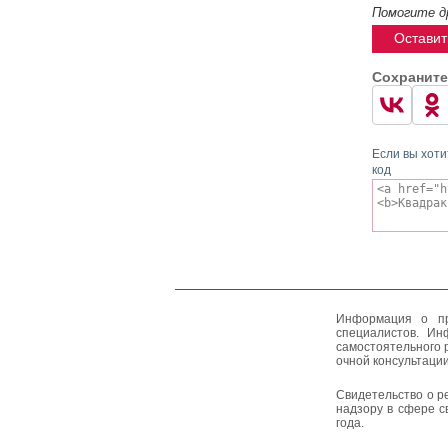
Помогите д
Оставит
Сохраните
Если вы хоти
код
Информация о пр
специалистов. Ин
самостоятельного 
очной консультации
Свидетельство о р
надзору в сфере с
года.