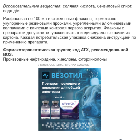
Вспомогательные вещества
: соляная кислота, бензиловый спирт,
вода д/и.
Расфасован по 100 мл в стеклянные флаконы, герметично
укупоренные резиновыми пробками, укрепленными алюминиевыми
колпачками с клипсами контроля первого вскрытия. Флаконы с
препаратом допускается упаковывать в индивидуальные пачки из
картона. Каждая потребительская упаковка снабжена инструкцией по
применению препарата.
Фармакотерапевтическая группа; код АТХ, рекомендованной
ВОЗ:
Производные нафтиридина, хинолоны, фторхинолоны
Реклама. ООО "ВЕТСТЕМ", ИНН 972
4016361