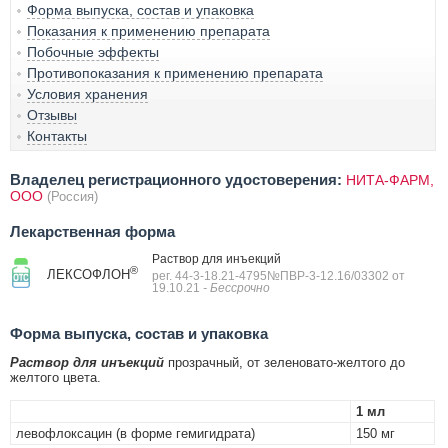
Форма выпуска, состав и упаковка
Показания к применению препарата
Побочные эффекты
Противопоказания к применению препарата
Условия хранения
Отзывы
Контакты
Владелец регистрационного удостоверения:
НИТА-ФАРМ,
ООО
(Россия)
Лекарственная форма
Раствор для инъекций
®
ЛЕКСОФЛОН
рег. 44-3-18.21-4795№ПВР-3-12.16/03302 от
19.10.21
- Бессрочно
Форма выпуска, состав и упаковка
Раствор для инъекций
прозрачный, от зеленовато-желтого до
желтого цвета.
1 мл
левофлоксацин (в форме гемигидрата)
150 мг