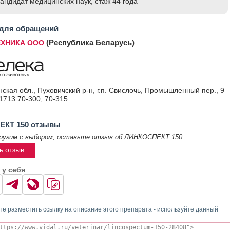
кандидат медицинских наук, стаж 44 годa
 для обращений
(Республика Беларусь)
ХНИКА ООО
ская обл., Пуховичский р-н, г.п. Свислочь, Промышленный пер., 9
1713 ­70-300,­ 70-315
КТ 150 отзывы
ругим с выбором, оставьте отзыв об ЛИНКОСПЕКТ 150
ь отзыв
 у себя
те разместить ссылку на описание этого препарата - используйте данный