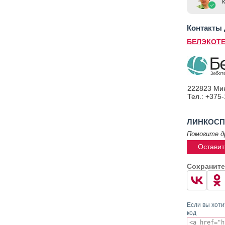
Контакты
БЕЛЭКОТЕ
222823 Мин
Тел.: +375-
ЛИНКОСПЕ
Помогите д
Оставит
Сохраните
Если вы хоти
код