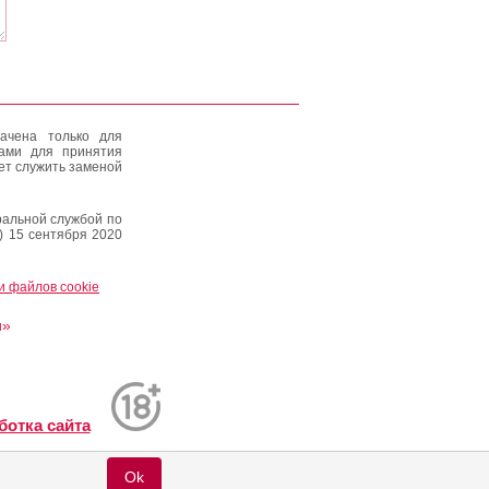
ачена только для
тами для принятия
ет служить заменой
альной службой по
) 15 сентября 2020
и файлов cookie
и»
ботка сайта
Ok