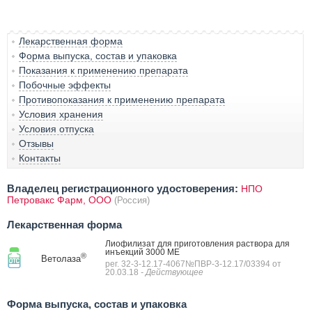
Лекарственная форма
Форма выпуска, состав и упаковка
Показания к применению препарата
Побочные эффекты
Противопоказания к применению препарата
Условия хранения
Условия отпуска
Отзывы
Контакты
Владелец регистрационного удостоверения:
НПО
Петровакс Фарм, ООО
(Россия)
Лекарственная форма
Лиофилизат для приготовления раствора для
инъекций 3000 МЕ
®
Ветолаза
рег. 32-3-12.17-4067№ПВР-3-12.17/03394 от
20.03.18
- Действующее
Форма выпуска, состав и упаковка