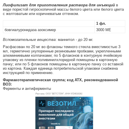
Лиофилизат
для приготовления раствора для инъекций
в
виде пористой гигроскопичной массы белого цвета или белого цвета
с желтоватым или коричневатым оттенком.
1 фл.
бовгиалуронидаза азоксимер
3000 МЕ
Вспомогательные вещества
: маннитол - до 20 мг.
Расфасован по 20 мг во флаконы темного стекла вместимостью 3
мл, герметично укупоренные резиновыми пробками, укрепленными
алюминиевыми колпачками; по 5 флаконов в контурную ячейковую
упаковку из пленки поливинилхлоридной помещены в картонную
пачку; или по 5 флаконов помещены в картонную пачку со вставкой
из картона. Каждая единица потребительской упаковки снабжена
инструкцией по применению.
Фармакотерапевтическая группа; код АТХ, рекомендованной
ВОЗ:
Ферменты и антиферменты
Реклама. ООО "ВЕТСТЕМ", ИНН 972
4016361