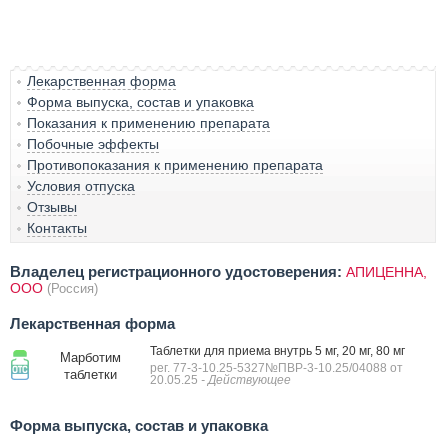
Лекарственная форма
Форма выпуска, состав и упаковка
Показания к применению препарата
Побочные эффекты
Противопоказания к применению препарата
Условия отпуска
Отзывы
Контакты
Владелец регистрационного удостоверения:
АПИЦЕННА,
ООО
(Россия)
Лекарственная форма
Таблетки для приема внутрь 5 мг, 20 мг, 80 мг
Марботим
рег. 77-3-10.25-5327№ПВР-3-10.25/04088 от
таблетки
20.05.25
- Действующее
Форма выпуска, состав и упаковка