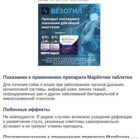
Реклама. ООО "ВЕТСТЕМ", ИНН 972
4016361
Показания к применению препарата Марботим таблетки
Для лечения собак и кошек при заболеваниях органов дыхания,
мочеполовой системы, инфекций кожи, мягких тканей,
инфицированных ран и других заболеваний бактериальной и
микоплазменной этиологии
Побочные эффекты
Не наблюдается. В редких случаях возможно учащение дефекации
и размягчение стула, указанные симптомы самопроизвольно
исчезают и не требуют отмены препарата.
Противопоказания к применению препарата Марботим