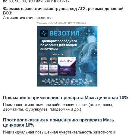
по 30, 50, 80, 100 или 500 г в банках
Фармакотерапевтическая группа; код АТХ, рекомендованной
ВОЗ:
Антисептические средства
Реклама. ООО "ВЕТСТЕМ", ИНН 972
4016361
Показания к применению препарата Мазь цинковая 10%
Применяют животным при заболеваниях кожи (ожоги, раны,
дерматиты, фурункулез, пиодермии и др.)
Противопоказания к применению препарата Мазь
цинковая 10%
Индивидуальная повышенная чувствительность животного к