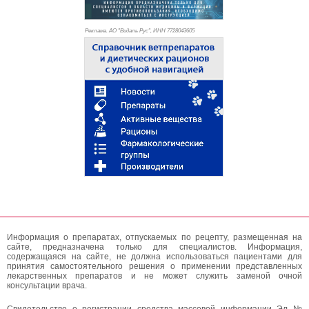
Реклама. АО "Видаль Рус", ИНН 772
8043605
Информация о препаратах, отпускаемых по рецепту, размещенная на
сайте, предназначена только для специалистов. Информация,
содержащаяся на сайте, не должна использоваться пациентами для
принятия самостоятельного решения о применении представленных
лекарственных препаратов и не может служить заменой очной
консультации врача.
Свидетельство о регистрации средства массовой информации Эл №