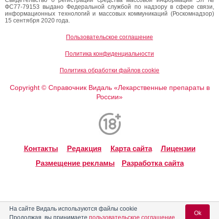
ФС77-79153 выдано Федеральной службой по надзору в сфере связи,
информационных технологий и массовых коммуникаций (Роскомнадзор)
15 сентября 2020 года.
Пользовательское соглашение
Политика конфиденциальности
Политика обработки файлов cookie
Copyright
Справочник Видаль «Лекарственные препараты в
©
России»
Контакты
Редакция
Карта сайта
Лицензии
Размещение рекламы
Разработка сайта
На сайте Видаль используются файлы cookie
Ok
Продолжая, вы принимаете
пользовательское соглашение
.