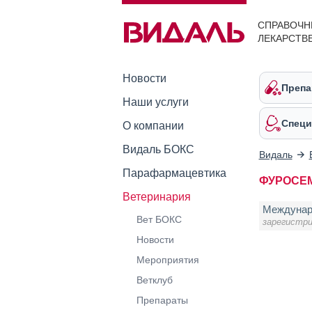
СПРАВОЧН
ЛЕКАРСТВ
Новости
Препа
Наши услуги
Специ
О компании
Видаль БОКС
Видаль
Парафармацевтика
ФУРОСЕ
Ветеринария
Междунар
Вет БОКС
зарегистр
Новости
Мероприятия
Ветклуб
Препараты