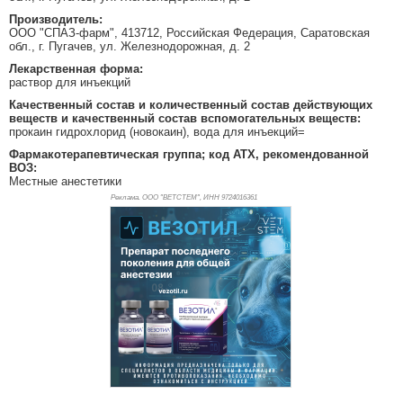
Производитель:
ООО "СПАЗ-фарм", 413712, Российская Федерация, Саратовская
обл., г. Пугачев, ул. Железнодорожная, д. 2
Лекарственная форма:
раствор для инъекций
Качественный состав и количественный состав действующих
веществ и качественный состав вспомогательных веществ:
прокаин гидрохлорид (новокаин), вода для инъекций=
Фармакотерапевтическая группа; код АТХ, рекомендованной
ВОЗ:
Местные анестетики
Реклама. ООО "ВЕТСТЕМ", ИНН 972
4016361