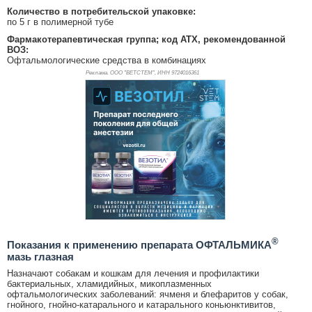
Количество в потребительской упаковке:
по 5 г в полимерной тубе
Фармакотерапевтическая группа; код АТХ, рекомендованной
ВОЗ:
Офтальмологические средства в комбинациях
Реклама. ООО "ВЕТСТЕМ", ИНН 972
4016361
®
Показания к применению препарата ОФТАЛЬМИКА
мазь глазная
Назначают собакам и кошкам для лечения и профилактики
бактериальных, хламидийных, микоплазменных
офтальмологических заболеваний: ячменя и блефаритов у собак,
гнойного, гнойно-катарального и катарального коньюнктивитов,