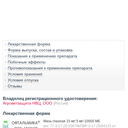
Лекарственная форма
Форма выпуска, состав и упаковка
Показания к применению препарата
Побочные эффекты
Противопоказания к применению препарата
Условия хранения
Условия отпуска
Отзывы
Владелец регистрационного удостоверения:
Агроветзащита НВЦ, ООО
(Россия)
Лекарственная форма
Мазь глазная 15 мг/ 5 мг/ 10000 МЕ
®
ОФТАЛЬМИКА
рег. 77-3-17.25-5367№ПВР-3-17.25/04123 от
мазь глазная